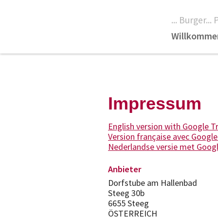
... Burger...
Willkomme
Impressum
English version with Google T
Version française avec Google
Nederlandse versie met Googl
Anbieter
Dorfstube am Hallenbad
Steeg 30b
6655 Steeg
ÖSTERREICH