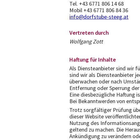
Tel.
+43 6771 806 14 68
Mobil
+43 6771 806 84 36
info@dorfstube-steeg.at
Vertreten durch
Wolfgang Zott
Haftung für Inhalte
Als Diensteanbieter sind wir 
sind wir als Diensteanbieter 
überwachen oder nach Umstände
Entfernung oder Sperrung der
Eine diesbezügliche Haftung i
Bei Bekanntwerden von entsp
Trotz sorgfältiger Prüfung übe
dieser Website veröffentlichte
Nutzung des Informationsange
geltend zu machen. Die Heraus
Ankündigung zu verändern oder