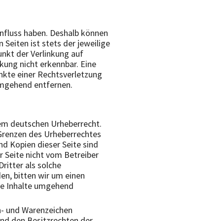
influss haben. Deshalb können
 Seiten ist stets der jeweilige
unkt der Verlinkung auf
kung nicht erkennbar. Eine
unkte einer Rechtsverletzung
umgehend entfernen.
 dem deutschen Urheberrecht.
 Grenzen des Urheberrechtes
nd Kopien dieser Seite sind
r Seite nicht vom Betreiber
ritter als solche
n, bitten wir um einen
ge Inhalte umgehend
n- und Warenzeichen
nd den Besitzrechten der