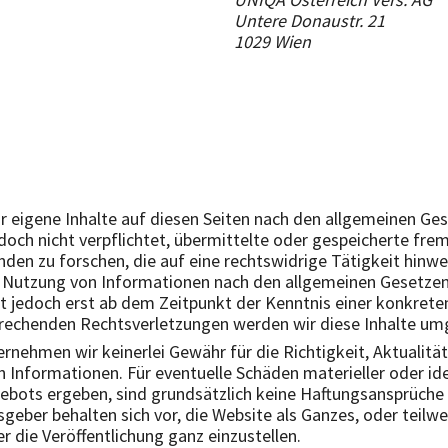
Untere Donaustr. 21
1029 Wien
für eigene Inhalte auf diesen Seiten nach den allgemeinen Ge
jedoch nicht verpflichtet, übermittelte oder gespeicherte fr
n zu forschen, die auf eine rechtswidrige Tätigkeit hinwei
 Nutzung von Informationen nach den allgemeinen Gesetzen 
st jedoch erst ab dem Zeitpunkt der Kenntnis einer konkret
rechenden Rechtsverletzungen werden wir diese Inhalte um
rnehmen wir keinerlei Gewähr für die Richtigkeit, Aktualität
n Informationen. Für eventuelle Schäden materieller oder idee
bots ergeben, sind grundsätzlich keine Haftungsansprüch
geber behalten sich vor, die Website als Ganzes, oder teilw
 die Veröffentlichung ganz einzustellen.