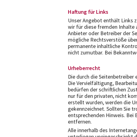
Haftung für Links
Unser Angebot enthält Links z
wir für diese fremden Inhalte 
Anbieter oder Betreiber der Se
mögliche Rechtsverstöße überp
permanente inhaltliche Kontro
nicht zumutbar. Bei Bekanntw
Urheberrecht
Die durch die Seitenbetreiber
Die Vervielfältigung, Bearbei
bedürfen der schriftlichen Zu
nur für den privaten, nicht ko
erstellt wurden, werden die Ur
gekennzeichnet. Sollten Sie 
entsprechenden Hinweis. Bei 
entfernen.
Alle innerhalb des Interneta
unterliegen uneingeschränkt 