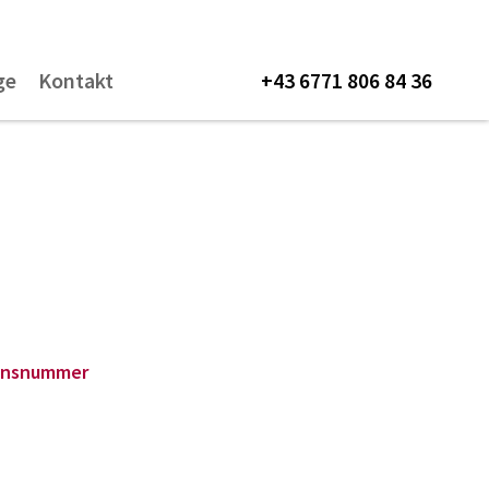
ge
Kontakt
+43 6771 806 84 36
ionsnummer