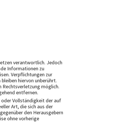
setzen verantwortlich. Jedoch
emde Informationen zu
sen. Verpflichtungen zur
bleiben hiervon unberührt.
en Rechtsverletzung möglich.
gehend entfernen.
 oder Vollständigkeit der auf
ller Art, die sich aus der
e gegenüber den Herausgebern
eise ohne vorherige